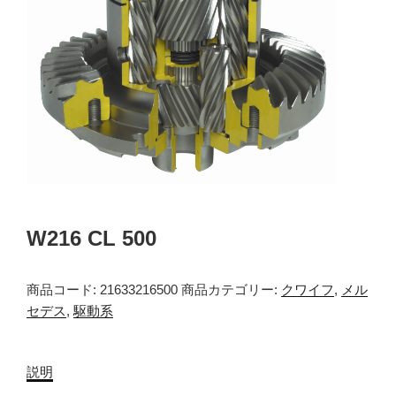
W216 CL 500
商品コード:
21633216500
商品カテゴリー:
クワイフ
,
メル
セデス
,
駆動系
説明