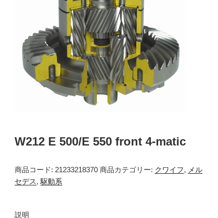
W212 E 500/E 550 front 4-matic
商品コード:
21233218370
商品カテゴリー:
クワイフ
,
メル
セデス
,
駆動系
説明