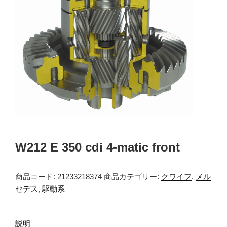
W212 E 350 cdi 4-matic front
商品コード:
21233218374
商品カテゴリー:
クワイフ
,
メル
セデス
,
駆動系
説明