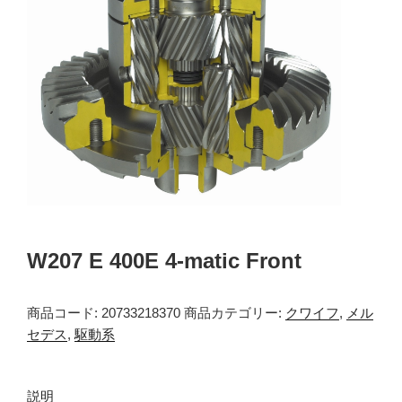
W207 E 400E 4-matic Front
商品コード:
20733218370
商品カテゴリー:
クワイフ
,
メル
セデス
,
駆動系
説明