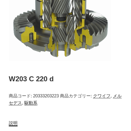
W203 C 220 d
商品コード:
20333203223
商品カテゴリー:
クワイフ
,
メル
セデス
,
駆動系
説明