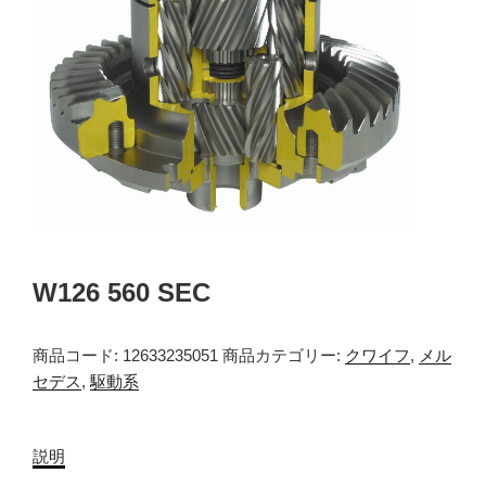
W126 560 SEC
商品コード:
12633235051
商品カテゴリー:
クワイフ
,
メル
セデス
,
駆動系
説明