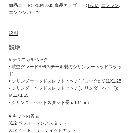
商品コード:
RCM1635
商品カテゴリー:
RCM
,
エンジン
,
エンジンパーツ
説明
説明
# テクニカルペック
• 航空グレードS99スチール製のシリンダーヘッドスタッ
ド
• シリンダーヘッドスレッドピッチ(ブロック): M11X1.25
• シリンダーヘッドスレッドピッチ(シリンダーヘッド):
M11X1.25
• シリンダーヘッドスタッド長h: 197mm
# キット内容品
X12 パフォーマンススタッド
X12 ヒートトリーティッドナット