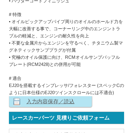
• パウダーコートフィニッシュ
# 特徴
• オイルピックアップパイプ周りのオイルのホールド力を
大幅に改善する事で、コーナーリング中のエンジントラ
ブルの軽減と、エンジンの耐久性を向上
• 不要な金属片からエンジンを守るべく、チタニウム製マ
グネティックサンププラグが付属
• 究極のオイル保護に向け、RCMオイルサンプバッフル
プレート(RCM2428)との併用が可能
# 適合
EJ20を搭載するインプレッサ/フォレスター (スペックCの
ように日本仕様のEJ20ツインスクロールには不適合)