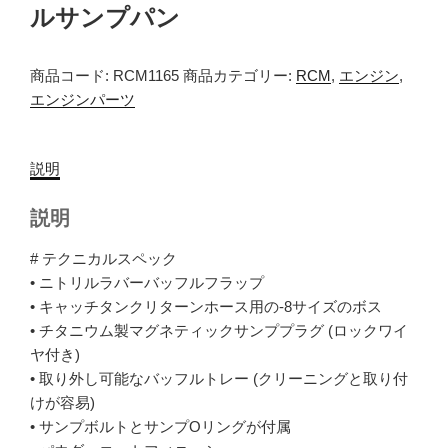
ルサンプパン
商品コード:
RCM1165
商品カテゴリー:
RCM
,
エンジン
,
エンジンパーツ
説明
説明
# テクニカルスペック
• ニトリルラバーバッフルフラップ
• キャッチタンクリターンホース用の-8サイズのボス
• チタニウム製マグネティックサンププラグ (ロックワイ
ヤ付き)
• 取り外し可能なバッフルトレー (クリーニングと取り付
けが容易)
• サンプボルトとサンプOリングが付属