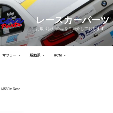
レースカーパーツ
お取り扱い商品をご紹介しております
マフラー
駆動系
RCM
 M550ix Rear