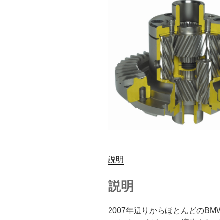
説明
説明
2007年辺りからほとんどのB