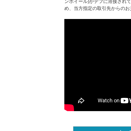
ンホイール)がデフに溶接され
め、当方指定の取引先からのお