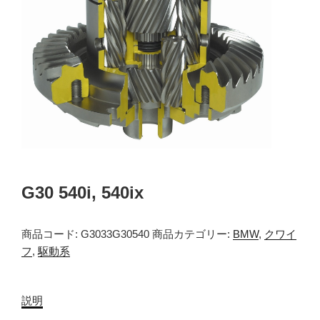
G30 540i, 540ix
商品コード:
G3033G30540
商品カテゴリー:
BMW
,
クワイ
フ
,
駆動系
説明