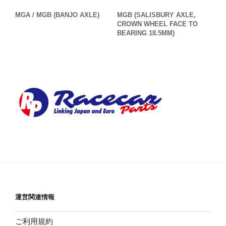
MGA / MGB (BANJO AXLE)
MGB (SALISBURY AXLE,
CROWN WHEEL FACE TO
BEARING 18.5MM)
運営関連情報
ご利用規約