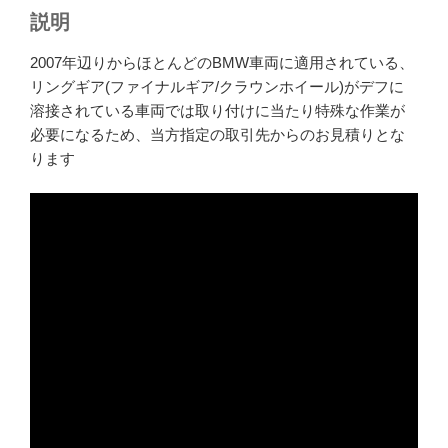
説明
2007年辺りからほとんどのBMW車両に適用されている、
リングギア(ファイナルギア/クラウンホイール)がデフに
溶接されている車両では取り付けに当たり特殊な作業が
必要になるため、当方指定の取引先からのお見積りとな
ります