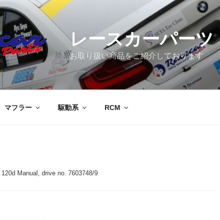
レースカーパーツ
お取り扱い商品をご紹介しております
マフラー
駆動系
RCM
 120d Manual, drive no. 7603748/9