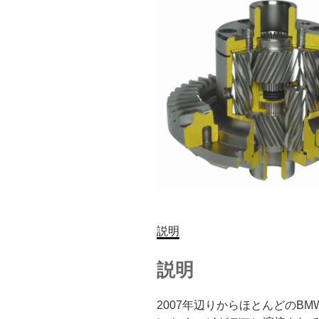
説明
説明
2007年辺りからほとんどのB