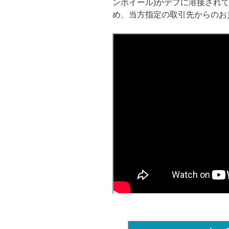
ンホイール)がデフに溶接され
め、当方指定の取引先からのお