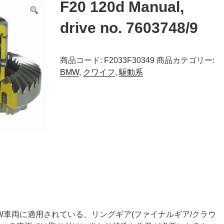
F20 120d Manual,
drive no. 7603748/9
商品コード:
F2033F30349
商品カテゴリー:
BMW
,
クワイフ
,
駆動系
MW車両に適用されている、リングギア(ファイナルギア/クラウ