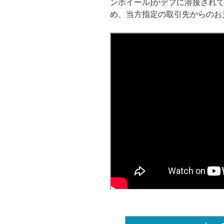
ンホイール)がデフに溶接され
め、当方指定の取引先からのお