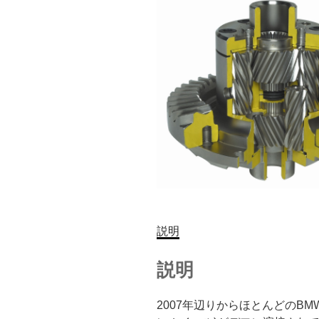
説明
説明
2007年辺りからほとんどのB