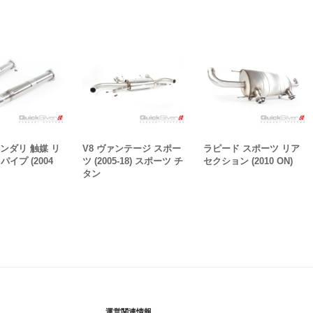
カンダリ 触媒 リ
V8 ヴァンテージ スポー
ラピード スポーツ リア
パイプ (2004
ツ (2005-18) スポーツ チ
セクション (2010 ON)
タン
運営関連情報