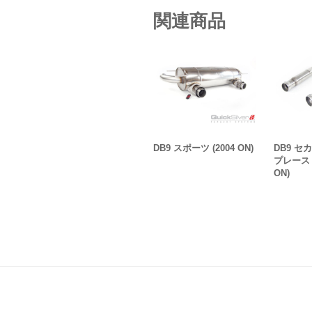
関連商品
DB9 スポーツ (2004 ON)
DB9 セ
プレース 
ON)