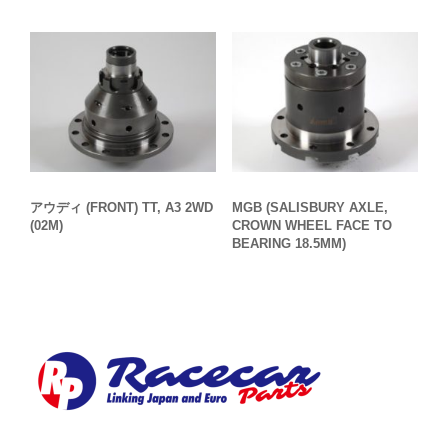
アウディ (FRONT) TT, A3 2WD
MGB (SALISBURY AXLE,
(02M)
CROWN WHEEL FACE TO
BEARING 18.5MM)