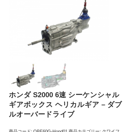
ホンダ S2000 6速 シーケンシャル
ギアボックス ヘリカルギア – ダブ
ルオーバードライブ
商品コード:
QBE60G-Hond01
商品カテゴリー:
クワイフ
,