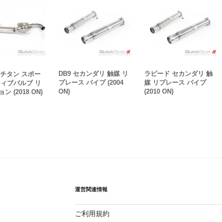
DB9 セカンダリ 触媒 リ
ラピード セカンダリ 触
8 チタン スポー
プレース パイプ (2004
媒 リプレース パイプ
ティブバルブ リ
ON)
(2010 ON)
 (2018 ON)
運営関連情報
ご利用規約