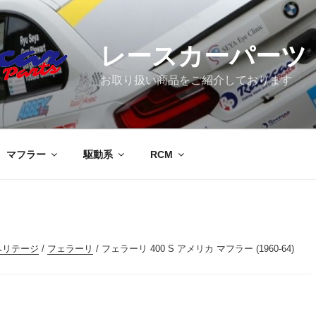
レースカーパーツ
お取り扱い商品をご紹介しております
マフラー
駆動系
RCM
ヘリテージ
/
フェラーリ
/ フェラーリ 400 S アメリカ マフラー (1960-64)