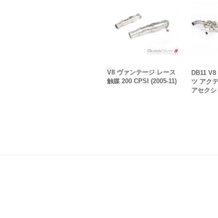
V8 ヴァンテージ レース
DB11 V
触媒 200 CPSI (2005-11)
ツ アク
アセクション