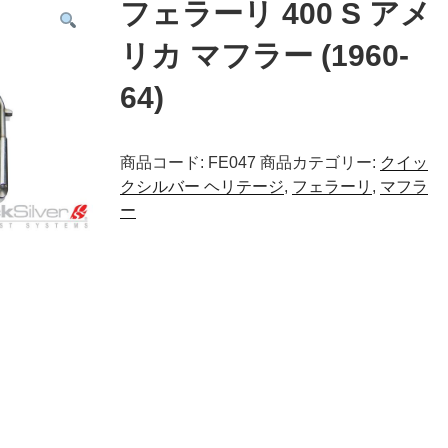
フェラーリ 400 S アメ
リカ マフラー (1960-
64)
商品コード:
FE047
商品カテゴリー:
クイッ
クシルバー ヘリテージ
,
フェラーリ
,
マフラ
ー