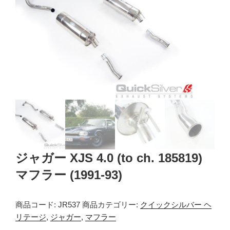
ジャガー XJS 4.0 (to ch. 185819)
マフラー (1991-93)
商品コード:
JR537
商品カテゴリー:
クイックシルバー ヘ
リテージ
,
ジャガー
,
マフラー