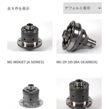
全 6 件を表示
MG MIDGET (A SERIES)
MG ZR 105 (MA GEARBOX)