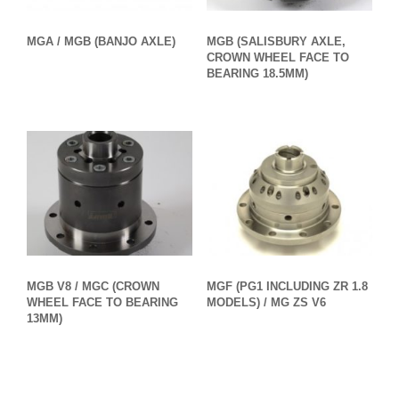
MGA / MGB (BANJO AXLE)
MGB (SALISBURY AXLE,
CROWN WHEEL FACE TO
BEARING 18.5MM)
MGB V8 / MGC (CROWN
MGF (PG1 INCLUDING ZR 1.8
WHEEL FACE TO BEARING
MODELS) / MG ZS V6
13MM)