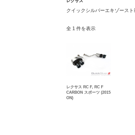
レクサス
クイックシルバーエキゾースト
全 1 件を表示
レクサス RC F, RC F
CARBON スポーツ (2015
ON)